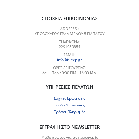
ΣΤΟΙΧΕΊΑ ΕΠΙΚΟΙΝΩΝΊΑΣ
ADDRESS :
ΥΠΟΛΟΧΑΓΟΥ ΓΡΑΜΜΕΝΟΥ 5 ΠΑΠΑΓΟΥ
ΤΗΛΈΦΩΝΑ:
2291053854
EMAIL:
info@isleep.gr
ΏΡΕΣ ΛΕΙΤΟΥΡΓΊΑΣ:
Δευ - Παρ / 9:00 ΠΜ - 16:00 ΜΜ
ΥΠΗΡΕΣΊΕΣ ΠΕΛΑΤΏΝ
Συχνές Ερωτήσεις
Έξοδα Αποστολής
Τρόποι Πληρωμής
ΕΓΓΡΑΦΉ ΣΤΟ NEWSLETTER
Μάθε πρώτος για τις προσφορές