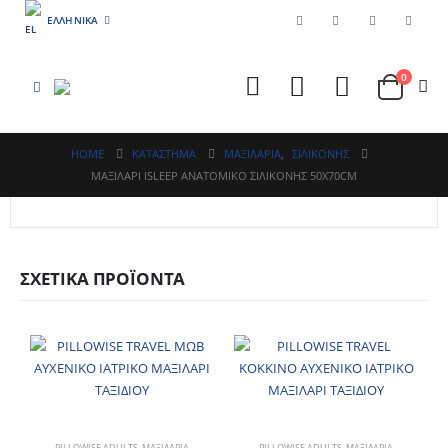
ΕΛΛΗΝΙΚΆ
0
HOME
ΚΑΤΆΣΤΗΜΑ
ΜΑΞΙΛΑΡΙΑ
,
ΣΙΛΙΚΟΝΗΣ
MAΞΙΛΑΡΙ ISLEEP ΑΝΑΤΟΜΙΚΟ ΣΙΛΙΚΟΝΗΣ 50Χ70CM
ΣΧΕΤΙΚΆ ΠΡΟΪΌΝΤΑ
PILLOWISE ADULTS
,
ΜΑΞΙΛΑΡΙΑ
PILLOWISE ADULTS
,
ΜΑΞΙΛΑΡΙΑ