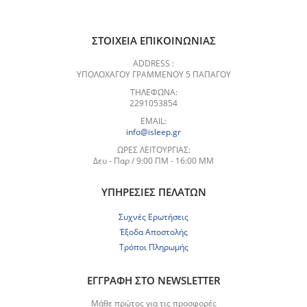
ΣΤΟΙΧΕΊΑ ΕΠΙΚΟΙΝΩΝΊΑΣ
ADDRESS :
ΥΠΟΛΟΧΑΓΟΥ ΓΡΑΜΜΕΝΟΥ 5 ΠΑΠΑΓΟΥ
ΤΗΛΈΦΩΝΑ:
2291053854
EMAIL:
info@isleep.gr
ΏΡΕΣ ΛΕΙΤΟΥΡΓΊΑΣ:
Δευ - Παρ / 9:00 ΠΜ - 16:00 ΜΜ
ΥΠΗΡΕΣΊΕΣ ΠΕΛΑΤΏΝ
Συχνές Ερωτήσεις
Έξοδα Αποστολής
Τρόποι Πληρωμής
ΕΓΓΡΑΦΉ ΣΤΟ NEWSLETTER
Μάθε πρώτος για τις προσφορές