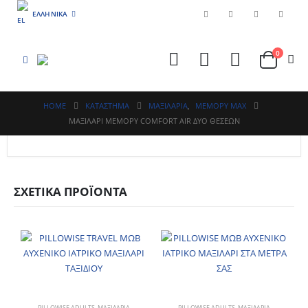
ΕΛΛΗΝΙΚΆ
0
HOME
ΚΑΤΆΣΤΗΜΑ
ΜΑΞΙΛΑΡΙΑ
,
ΜΕΜΟΡΥ MAX
MAΞΙΛΑΡΙ ΜΕΜΟΡΥ COMFORT AIR ΔΥΟ ΘΕΣΕΩΝ
ΣΧΕΤΙΚΆ ΠΡΟΪΌΝΤΑ
PILLOWISE ADULTS
,
ΜΑΞΙΛΑΡΙΑ
PILLOWISE ADULTS
,
ΜΑΞΙΛΑΡΙΑ