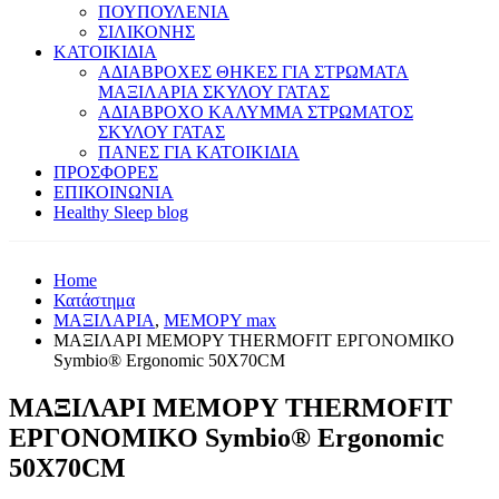
ΠΟΥΠΟΥΛΕΝΙΑ
ΣΙΛΙΚΟΝΗΣ
ΚΑΤΟΙΚΙΔΙΑ
ΑΔΙΑΒΡΟΧΕΣ ΘΗΚΕΣ ΓΙΑ ΣΤΡΩΜΑΤΑ
ΜΑΞΙΛΑΡΙΑ ΣΚΥΛΟΥ ΓΑΤΑΣ
ΑΔΙΑΒΡΟΧΟ ΚΑΛΥΜΜΑ ΣΤΡΩΜΑΤΟΣ
ΣΚΥΛΟΥ ΓΑΤΑΣ
ΠΑΝΕΣ ΓΙΑ ΚΑΤΟΙΚΙΔΙΑ
ΠΡΟΣΦΟΡΕΣ
ΕΠΙΚΟΙΝΩΝΙΑ
Healthy Sleep blog
Home
Κατάστημα
ΜΑΞΙΛΑΡΙΑ
,
ΜΕΜΟΡΥ max
ΜΑΞΙΛΑΡΙ ΜΕΜΟΡΥ THERMOFIT ΕΡΓΟΝΟΜΙΚΟ
Symbio® Ergonomic 50Χ70CM
ΜΑΞΙΛΑΡΙ ΜΕΜΟΡΥ THERMOFIT
ΕΡΓΟΝΟΜΙΚΟ Symbio® Ergonomic
50Χ70CM