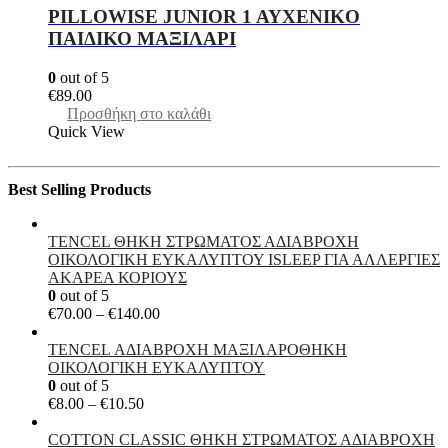
PILLOWISE JUNIOR 1 AYXENIKO
ΠΑΙΔΙΚΟ ΜΑΞΙΛΑΡΙ
0
out of 5
€
89.00
Προσθήκη στο καλάθι
Quick View
Best Selling Products
TENCEL ΘΗΚΗ ΣΤΡΩΜΑΤΟΣ ΑΔΙΑΒΡΟΧΗ
ΟΙΚΟΛΟΓΙΚΗ ΕΥΚΑΛΥΠΤΟΥ ISLEEP ΓΙΑ ΑΛΛΕΡΓΙΕΣ
ΑΚΑΡΕΑ ΚΟΡΙΟΥΣ
0
out of 5
Price
€
70.00
–
€
140.00
range:
€70.00
TENCEL ΑΔΙΑΒΡΟΧΗ ΜΑΞΙΛΑΡΟΘΗΚΗ
through
ΟΙΚΟΛΟΓΙΚΗ ΕΥΚΑΛΥΠΤΟΥ
€140.00
0
out of 5
Price
€
8.00
–
€
10.50
range:
€8.00
COTTON CLASSIC ΘΗKΗ ΣΤΡΩΜΑΤΟΣ ΑΔΙΑΒΡΟΧΗ