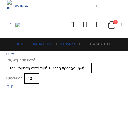
ΕΛΛΗΝΙΚΆ
0
HOME
ΚΑΤΆΣΤΗΜΑ
ΜΑΞΙΛΑΡΙΑ
PILLOWISE ADULTS
Filter
Ταξινόμηση κατά:
Εμφάνιση: