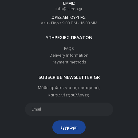
EMAIL:
info@isleep.gr
ΏΡΕΣ ΛΕΙΤΟΥΡΓΊΑΣ:
Δευ - Παρ / 9:00 ΠΜ - 16:00 ΜΜ
ΥΠΗΡΕΣΙΕΣ ΠΕΛΑΤΩΝ
FAQS
Delivery Information
Payment methods
SUBSCRIBE NEWSLETTER GR
Μάθε πρώτος για τις προσφορές
και τις νέες συλλογές.