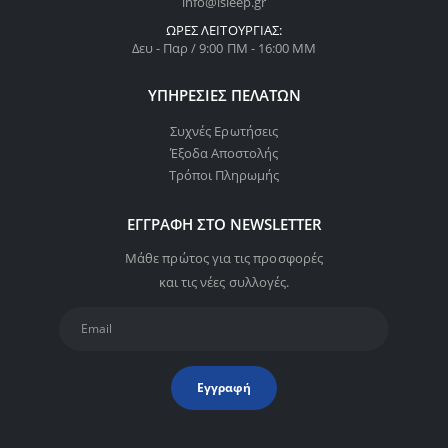
info@isleep.gr
ΏΡΕΣ ΛΕΙΤΟΥΡΓΊΑΣ:
Δευ - Παρ / 9:00 ΠΜ - 16:00 ΜΜ
ΥΠΗΡΕΣΊΕΣ ΠΕΛΑΤΏΝ
Συχνές Ερωτήσεις
Έξοδα Αποστολής
Τρόποι Πληρωμής
ΕΓΓΡΑΦΉ ΣΤΟ NEWSLETTER
Μάθε πρώτος για τις προσφορές
και τις νέες συλλογές.