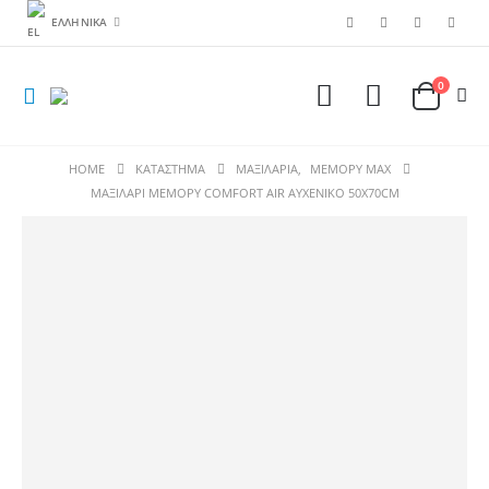
ΕΛΛΗΝΙΚΆ
0
HOME
ΚΑΤΆΣΤΗΜΑ
ΜΑΞΙΛΑΡΙΑ
,
ΜΕΜΟΡΥ MAX
MAΞΙΛΑΡΙ ΜΕΜΟΡΥ COMFORT AIR AYXENIKO 50Χ70CM