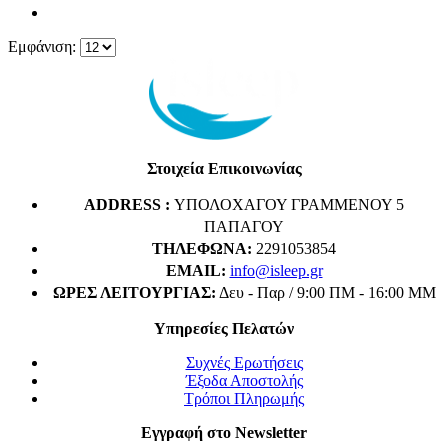
Εμφάνιση:
Στοιχεία Επικοινωνίας
ADDRESS :
ΥΠΟΛΟΧΑΓΟΥ ΓΡΑΜΜΕΝΟΥ 5
ΠΑΠΑΓΟΥ
ΤΗΛΈΦΩΝΑ:
2291053854
EMAIL:
info@isleep.gr
ΏΡΕΣ ΛΕΙΤΟΥΡΓΊΑΣ:
Δευ - Παρ / 9:00 ΠΜ - 16:00 ΜΜ
Υπηρεσίες Πελατών
Συχνές Ερωτήσεις
Έξοδα Αποστολής
Τρόποι Πληρωμής
Εγγραφή στο Newsletter