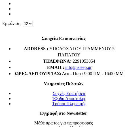
Εμφάνιση:
Στοιχεία Επικοινωνίας
ADDRESS :
ΥΠΟΛΟΧΑΓΟΥ ΓΡΑΜΜΕΝΟΥ 5
ΠΑΠΑΓΟΥ
ΤΗΛΈΦΩΝΑ:
2291053854
EMAIL:
info@isleep.gr
ΏΡΕΣ ΛΕΙΤΟΥΡΓΊΑΣ:
Δευ - Παρ / 9:00 ΠΜ - 16:00 ΜΜ
Υπηρεσίες Πελατών
Συχνές Ερωτήσεις
Έξοδα Αποστολής
Τρόποι Πληρωμής
Εγγραφή στο Newsletter
Μάθε πρώτος για τις προσφορές