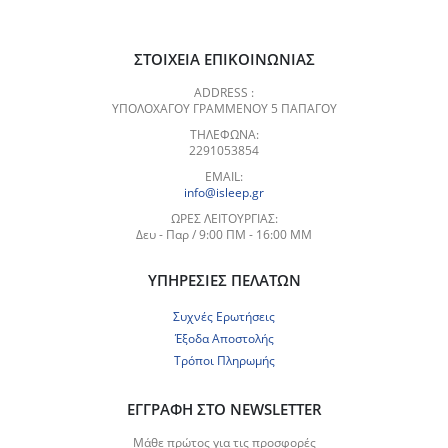
ΣΤΟΙΧΕΊΑ ΕΠΙΚΟΙΝΩΝΊΑΣ
ADDRESS :
ΥΠΟΛΟΧΑΓΟΥ ΓΡΑΜΜΕΝΟΥ 5 ΠΑΠΑΓΟΥ
ΤΗΛΈΦΩΝΑ:
2291053854
EMAIL:
info@isleep.gr
ΏΡΕΣ ΛΕΙΤΟΥΡΓΊΑΣ:
Δευ - Παρ / 9:00 ΠΜ - 16:00 ΜΜ
ΥΠΗΡΕΣΊΕΣ ΠΕΛΑΤΏΝ
Συχνές Ερωτήσεις
Έξοδα Αποστολής
Τρόποι Πληρωμής
ΕΓΓΡΑΦΉ ΣΤΟ NEWSLETTER
Μάθε πρώτος για τις προσφορές