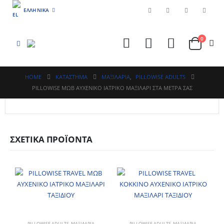
ΕΛΛΗΝΙΚΆ
0
HOME
ΚΑΤΆΣΤΗΜΑ
ΜΑΞΙΛΑΡΙΑ
,
PILLOWISE ADULTS
PILLOWISE ΜΩΒ ΑΥΧΕΝΙΚΟ ΙΑΤΡΙΚΟ ΜΑΞΙΛΑΡΙ ΣΤΑ ΜΕΤΡΑ ΣΑΣ
ΣΧΕΤΙΚΆ ΠΡΟΪΌΝΤΑ
PILLOWISE ADULTS
,
ΜΑΞΙΛΑΡΙΑ
PILLOWISE ADULTS
,
ΜΑΞΙΛΑΡΙΑ