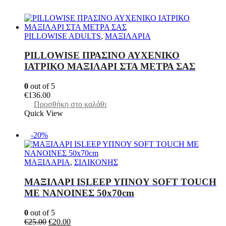
PILLOWISE ADULTS
,
ΜΑΞΙΛΑΡΙΑ
PILLOWISE ΠΡΑΣΙΝΟ ΑΥΧΕΝΙΚΟ
ΙΑΤΡΙΚΟ ΜΑΞΙΛΑΡΙ ΣΤΑ ΜΕΤΡΑ ΣΑΣ
0
out of 5
€
136.00
Προσθήκη στο καλάθι
Quick View
-20%
ΜΑΞΙΛΑΡΙΑ
,
ΣΙΛΙΚΟΝΗΣ
ΜΑΞΙΛΑΡΙ ΙSLEEP ΥΠΝΟΥ SOFT TOUCH
ΜΕ NANΟΙΝΕΣ 50x70cm
0
out of 5
Original
Η
€
25.00
€
20.00