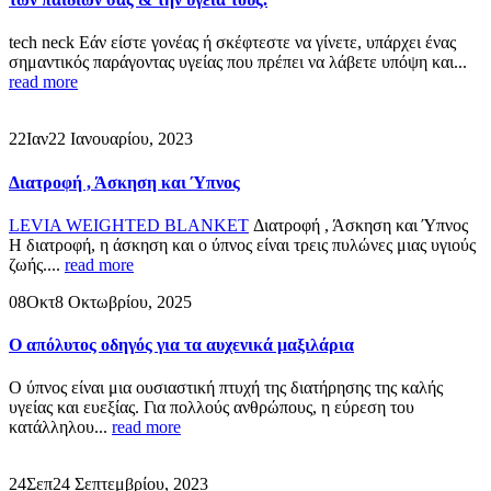
tech neck Εάν είστε γονέας ή σκέφτεστε να γίνετε, υπάρχει ένας
σημαντικός παράγοντας υγείας που πρέπει να λάβετε υπόψη και...
read more
22
Ιαν
22 Ιανουαρίου, 2023
Διατροφή , Άσκηση και Ύπνος
LEVIA WEIGHTED BLANKET
Διατροφή , Άσκηση και Ύπνος
Η διατροφή, η άσκηση και ο ύπνος είναι τρεις πυλώνες μιας υγιούς
ζωής....
read more
08
Οκτ
8 Οκτωβρίου, 2025
Ο απόλυτος οδηγός για τα αυχενικά μαξιλάρια
Ο ύπνος είναι μια ουσιαστική πτυχή της διατήρησης της καλής
υγείας και ευεξίας. Για πολλούς ανθρώπους, η εύρεση του
κατάλληλου...
read more
24
Σεπ
24 Σεπτεμβρίου, 2023