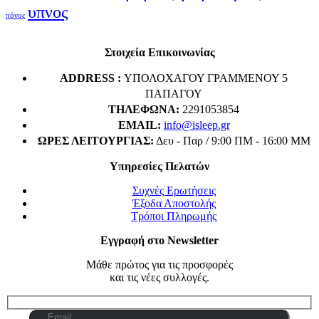
υπνος
πόνος
Στοιχεία Επικοινωνίας
ADDRESS :
ΥΠΟΛΟΧΑΓΟΥ ΓΡΑΜΜΕΝΟΥ 5
ΠΑΠΑΓΟΥ
ΤΗΛΈΦΩΝΑ:
2291053854
EMAIL:
info@isleep.gr
ΏΡΕΣ ΛΕΙΤΟΥΡΓΊΑΣ:
Δευ - Παρ / 9:00 ΠΜ - 16:00 ΜΜ
Υπηρεσίες Πελατών
Συχνές Ερωτήσεις
Έξοδα Αποστολής
Τρόποι Πληρωμής
Εγγραφή στο Newsletter
Μάθε πρώτος για τις προσφορές
και τις νέες συλλογές.