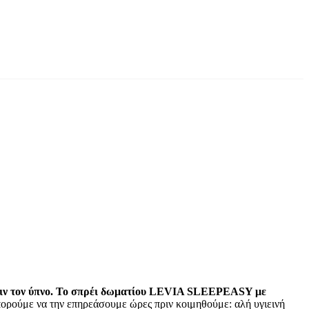
 πριν τον ύπνο. Το σπρέι δωματίου LEVIA SLEEPEASY με
πορούμε να την επηρεάσουμε ώρες πριν κοιμηθούμε: αλή υγιεινή