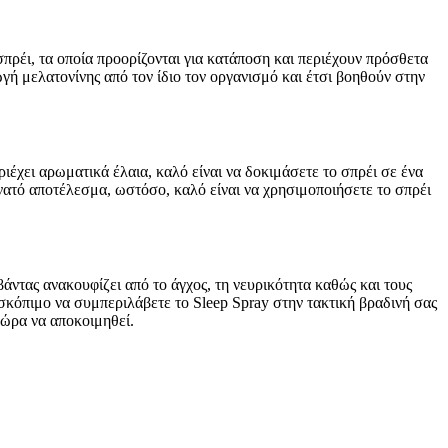
ρέι, τα οποία προορίζονται για κατάποση και περιέχουν πρόσθετα
ή μελατονίνης από τον ίδιο τον οργανισμό και έτσι βοηθούν στην
ριέχει αρωματικά έλαια, καλό είναι να δοκιμάσετε το σπρέι σε ένα
νατό αποτέλεσμα, ωστόσο, καλό είναι να χρησιμοποιήσετε το σπρέι
ντας ανακουφίζει από το άγχος, τη νευρικότητα καθώς και τους
σκόπιμο να συμπεριλάβετε το Sleep Spray στην τακτική βραδινή σας
 ώρα να αποκοιμηθεί.