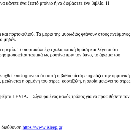
α κάνετε ένα ζεστό μπάνιο ή να διαβάσετε ένα βιβλίο. Η
 και πορτοκαλιού. Τα μόρια της μυρωδιάς φτάνουν στους πνεύμονες
ο μηδέν.
 ηρεμία. Το πορτοκάλι έχει χαλαρωτική δράση και λέγεται ότι
ησιμοποιείται τακτικά ως ρουτίνα πριν τον ύπνο, το άρωμα του
ιχθεί επιστημονικά ότι αυτή η βαθιά πίεση επηρεάζει την ορμονική
μειώνεται η ορμόνη του στρες, κορτιζόλη, η οποία μειώνει το στρες
έρτα LEVIA. – Σίγουρα ένας καλός τρόπος για να προωθήσετε τον
η διεύθυνση
https://www.isleep.gr