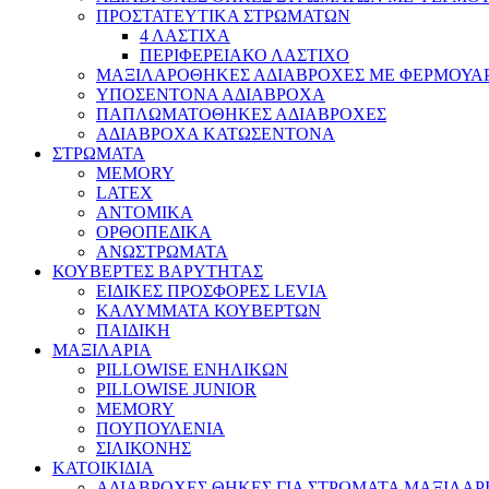
ΠΡΟΣΤΑΤΕΥΤΙΚΑ ΣΤΡΩΜΑΤΩΝ
4 ΛΑΣΤΙΧΑ
ΠΕΡΙΦΕΡΕΙΑΚΟ ΛΑΣΤΙΧΟ
ΜΑΞΙΛΑΡΟΘΗΚΕΣ ΑΔΙΑΒΡΟΧΕΣ ΜΕ ΦΕΡΜΟΥΑ
ΥΠΟΣΕΝΤΟΝΑ ΑΔΙΑΒΡΟΧΑ
ΠΑΠΛΩΜΑΤΟΘΗΚΕΣ ΑΔΙΑΒΡΟΧΕΣ
ΑΔΙΑΒΡΟΧΑ ΚΑΤΩΣΕΝΤΟΝΑ
ΣΤΡΩΜΑΤΑ
MEMORY
LATEX
ΑΝΤΟΜΙΚΑ
ΟΡΘΟΠΕΔΙΚΑ
ΑΝΩΣΤΡΩΜΑΤΑ
ΚΟΥΒΕΡΤΕΣ ΒΑΡΥΤΗΤΑΣ
ΕΙΔΙΚΕΣ ΠΡΟΣΦΟΡΕΣ LEVIA
ΚΑΛΥΜΜΑΤΑ ΚΟΥΒΕΡΤΩΝ
ΠΑΙΔΙΚΗ
ΜΑΞΙΛΑΡΙΑ
PILLOWISE ΕΝΗΛΙΚΩΝ
PILLOWISE JUNIOR
MEMORY
ΠΟΥΠΟΥΛΕΝΙΑ
ΣΙΛΙΚΟΝΗΣ
ΚΑΤΟΙΚΙΔΙΑ
ΑΔΙΑΒΡΟΧΕΣ ΘΗΚΕΣ ΓΙΑ ΣΤΡΩΜΑΤΑ ΜΑΞΙΛΑΡΙ