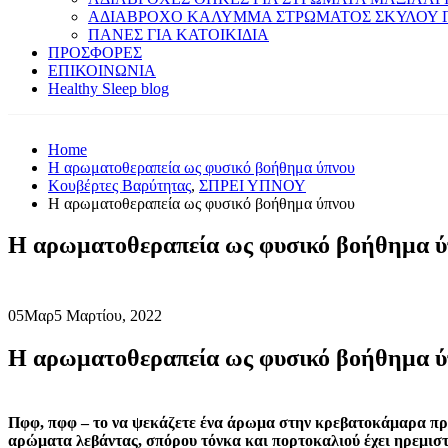
ΑΔΙΑΒΡΟΧΟ ΚΑΛΥΜΜΑ ΣΤΡΩΜΑΤΟΣ ΣΚΥΛΟΥ 
ΠΑΝΕΣ ΓΙΑ ΚΑΤΟΙΚΙΔΙΑ
ΠΡΟΣΦΟΡΕΣ
ΕΠΙΚΟΙΝΩΝΙΑ
Healthy Sleep blog
Home
Η αρωματοθεραπεία ως φυσικό βοήθημα ύπνου
Κουβέρτες Βαρύτητας
,
ΣΠΡΕΙ ΥΠΝΟΥ
Η αρωματοθεραπεία ως φυσικό βοήθημα ύπνου
Η αρωματοθεραπεία ως φυσικό βοήθημα ύ
05
Μαρ
5 Μαρτίου, 2022
Η αρωματοθεραπεία ως φυσικό βοήθημα ύ
Πφφ, πφφ – το να ψεκάζετε ένα άρωμα στην κρεβατοκάμαρα πρι
αρώματα λεβάντας, σπόρου τόνκα και πορτοκαλιού έχει ηρεμιστ