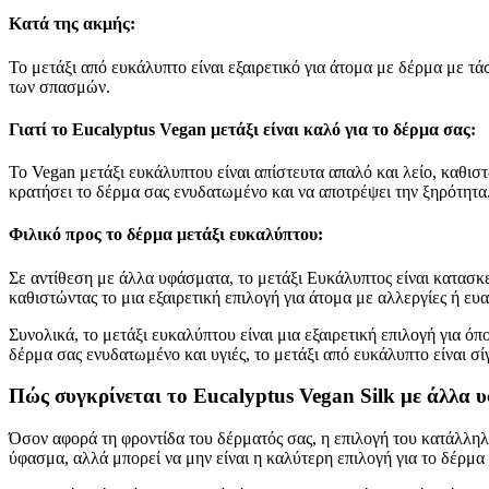
Κατά της ακμής:
Το μετάξι από ευκάλυπτο είναι εξαιρετικό για άτομα με δέρμα με τά
των σπασμών.
Γιατί το Eucalyptus Vegan μετάξι είναι καλό για το δέρμα σας:
Το Vegan μετάξι ευκάλυπτου είναι απίστευτα απαλό και λείο, καθισ
κρατήσει το δέρμα σας ενυδατωμένο και να αποτρέψει την ξηρότητα
Φιλικό προς το δέρμα μετάξι ευκαλύπτου:
Σε αντίθεση με άλλα υφάσματα, το μετάξι Ευκάλυπτος είναι κατασκε
καθιστώντας το μια εξαιρετική επιλογή για άτομα με αλλεργίες ή ευα
Συνολικά, το μετάξι ευκαλύπτου είναι μια εξαιρετική επιλογή για όπ
δέρμα σας ενυδατωμένο και υγιές, το μετάξι από ευκάλυπτο είναι σί
Πώς συγκρίνεται το Eucalyptus Vegan Silk με άλλα 
Όσον αφορά τη φροντίδα του δέρματός σας, η επιλογή του κατάλληλ
ύφασμα, αλλά μπορεί να μην είναι η καλύτερη επιλογή για το δέρμα