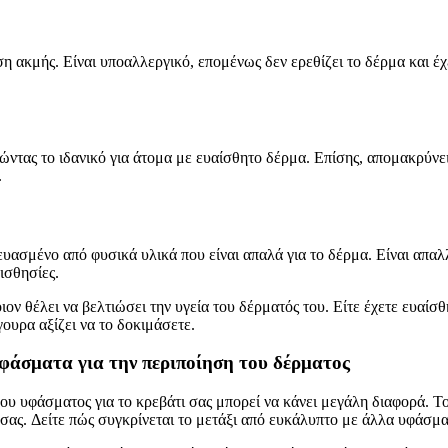
ση ακμής. Είναι υποαλλεργικό, επομένως δεν ερεθίζει το δέρμα και έ
τώντας το ιδανικό για άτομα με ευαίσθητο δέρμα. Επίσης, απομακρύνει
.
υασμένο από φυσικά υλικά που είναι απαλά για το δέρμα. Είναι απαλλ
ισθησίες.
οιον θέλει να βελτιώσει την υγεία του δέρματός του. Είτε έχετε ευαί
γουρα αξίζει να το δοκιμάσετε.
υφάσματα για την περιποίηση του δέρματος
ου υφάσματος για το κρεβάτι σας μπορεί να κάνει μεγάλη διαφορά. Τ
 σας. Δείτε πώς συγκρίνεται το μετάξι από ευκάλυπτο με άλλα υφάσμ