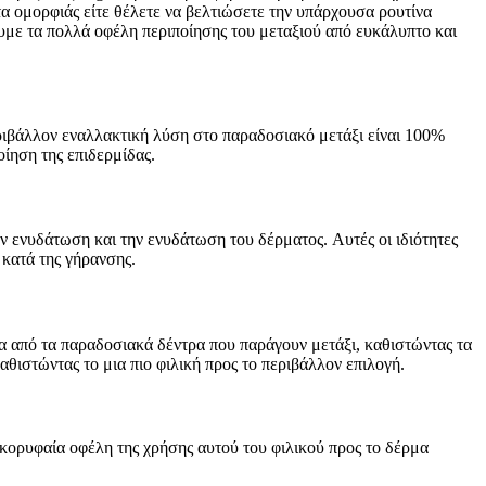
ντα ομορφιάς είτε θέλετε να βελτιώσετε την υπάρχουσα ρουτίνα
ουμε τα πολλά οφέλη περιποίησης του μεταξιού από ευκάλυπτο και
εριβάλλον εναλλακτική λύση στο παραδοσιακό μετάξι είναι 100%
οίηση της επιδερμίδας.
ν ενυδάτωση και την ενυδάτωση του δέρματος. Αυτές οι ιδιότητες
 κατά της γήρανσης.
α από τα παραδοσιακά δέντρα που παράγουν μετάξι, καθιστώντας τα
αθιστώντας το μια πιο φιλική προς το περιβάλλον επιλογή.
α κορυφαία οφέλη της χρήσης αυτού του φιλικού προς το δέρμα