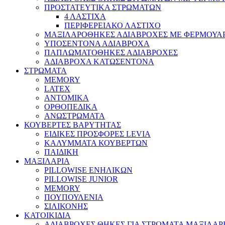
ΠΡΟΣΤΑΤΕΥΤΙΚΑ ΣΤΡΩΜΑΤΩΝ
4 ΛΑΣΤΙΧΑ
ΠΕΡΙΦΕΡΕΙΑΚΟ ΛΑΣΤΙΧΟ
ΜΑΞΙΛΑΡΟΘΗΚΕΣ ΑΔΙΑΒΡΟΧΕΣ ΜΕ ΦΕΡΜΟΥΑ
ΥΠΟΣΕΝΤΟΝΑ ΑΔΙΑΒΡΟΧΑ
ΠΑΠΛΩΜΑΤΟΘΗΚΕΣ ΑΔΙΑΒΡΟΧΕΣ
ΑΔΙΑΒΡΟΧΑ ΚΑΤΩΣΕΝΤΟΝΑ
ΣΤΡΩΜΑΤΑ
MEMORY
LATEX
ΑΝΤΟΜΙΚΑ
ΟΡΘΟΠΕΔΙΚΑ
ΑΝΩΣΤΡΩΜΑΤΑ
ΚΟΥΒΕΡΤΕΣ ΒΑΡΥΤΗΤΑΣ
ΕΙΔΙΚΕΣ ΠΡΟΣΦΟΡΕΣ LEVIA
ΚΑΛΥΜΜΑΤΑ ΚΟΥΒΕΡΤΩΝ
ΠΑΙΔΙΚΗ
ΜΑΞΙΛΑΡΙΑ
PILLOWISE ΕΝΗΛΙΚΩΝ
PILLOWISE JUNIOR
MEMORY
ΠΟΥΠΟΥΛΕΝΙΑ
ΣΙΛΙΚΟΝΗΣ
ΚΑΤΟΙΚΙΔΙΑ
ΑΔΙΑΒΡΟΧΕΣ ΘΗΚΕΣ ΓΙΑ ΣΤΡΩΜΑΤΑ ΜΑΞΙΛΑΡΙ