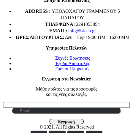
Στοιχεία Επικοινωνίας
€990.00
ADDRESS :
ΥΠΟΛΟΧΑΓΟΥ ΓΡΑΜΜΕΝΟΥ 5
ΠΑΠΑΓΟΥ
ΤΗΛΈΦΩΝΑ:
2291053854
EMAIL:
info@isleep.gr
ΏΡΕΣ ΛΕΙΤΟΥΡΓΊΑΣ:
Δευ - Παρ / 9:00 ΠΜ - 16:00 ΜΜ
Υπηρεσίες Πελατών
Συχνές Ερωτήσεις
Έξοδα Αποστολής
Τρόποι Πληρωμής
Εγγραφή στο Newsletter
Μάθε πρώτος για τις προσφορές
και τις νέες συλλογές.
© 2021. All Rights Reserved