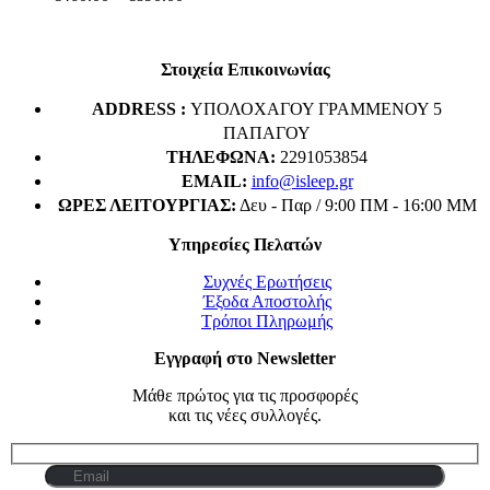
range:
€460.00
through
Στοιχεία Επικοινωνίας
€890.00
ADDRESS :
ΥΠΟΛΟΧΑΓΟΥ ΓΡΑΜΜΕΝΟΥ 5
ΠΑΠΑΓΟΥ
ΤΗΛΈΦΩΝΑ:
2291053854
EMAIL:
info@isleep.gr
ΏΡΕΣ ΛΕΙΤΟΥΡΓΊΑΣ:
Δευ - Παρ / 9:00 ΠΜ - 16:00 ΜΜ
Υπηρεσίες Πελατών
Συχνές Ερωτήσεις
Έξοδα Αποστολής
Τρόποι Πληρωμής
Εγγραφή στο Newsletter
Μάθε πρώτος για τις προσφορές
και τις νέες συλλογές.