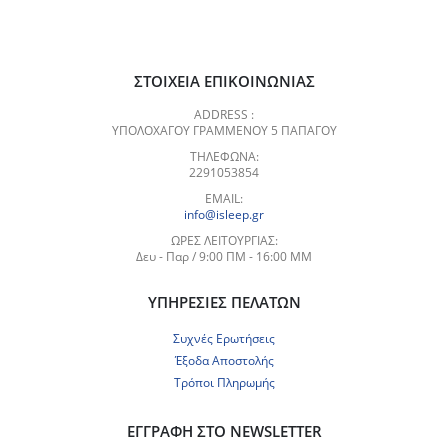
ΣΤΟΙΧΕΊΑ ΕΠΙΚΟΙΝΩΝΊΑΣ
ADDRESS :
ΥΠΟΛΟΧΑΓΟΥ ΓΡΑΜΜΕΝΟΥ 5 ΠΑΠΑΓΟΥ
ΤΗΛΈΦΩΝΑ:
2291053854
EMAIL:
info@isleep.gr
ΏΡΕΣ ΛΕΙΤΟΥΡΓΊΑΣ:
Δευ - Παρ / 9:00 ΠΜ - 16:00 ΜΜ
ΥΠΗΡΕΣΊΕΣ ΠΕΛΑΤΏΝ
Συχνές Ερωτήσεις
Έξοδα Αποστολής
Τρόποι Πληρωμής
ΕΓΓΡΑΦΉ ΣΤΟ NEWSLETTER