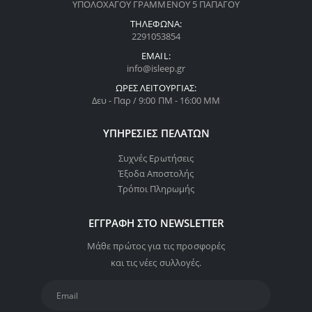
ΥΠΟΛΟΧΑΓΟΥ ΓΡΑΜΜΕΝΟΥ 5 ΠΑΠΑΓΟΥ
ΤΗΛΈΦΩΝΑ:
2291053854
EMAIL:
info@isleep.gr
ΏΡΕΣ ΛΕΙΤΟΥΡΓΊΑΣ:
Δευ - Παρ / 9:00 ΠΜ - 16:00 ΜΜ
ΥΠΗΡΕΣΊΕΣ ΠΕΛΑΤΏΝ
Συχνές Ερωτήσεις
Έξοδα Αποστολής
Τρόποι Πληρωμής
ΕΓΓΡΑΦΉ ΣΤΟ NEWSLETTER
Μάθε πρώτος για τις προσφορές
και τις νέες συλλογές.