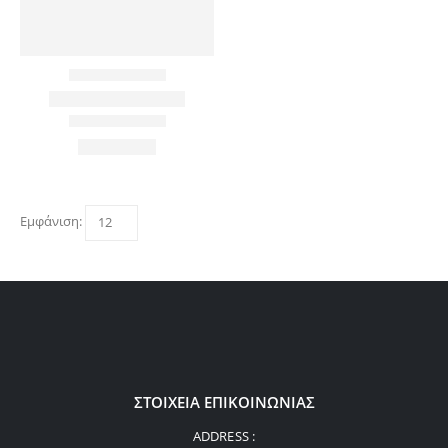
Εμφάνιση:
ΣΤΟΙΧΕΊΑ ΕΠΙΚΟΙΝΩΝΊΑΣ
ADDRESS :