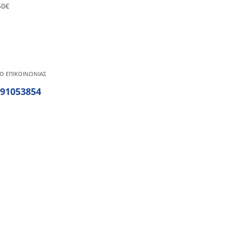
50€
Ο ΕΠΙΚΟΙΝΩΝΙΑΣ
291053854