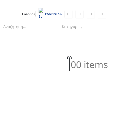
ΕΛΛΗΝΙΚΆ
Είσοδος
0
0 items