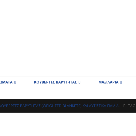
ΡΩΜΑΤΑ
ΚΟΥΒΕΡΤΕΣ ΒΑΡΥΤΗΤΑΣ
ΜΑΞΙΛΑΡΙΑ
ΚΟΥΒΈΡΤΕΣ ΒΑΡΎΤΗΤΑΣ (WEIGHTED BLANKETS) ΚΑΊ ΑΥΤΙΣΤΙΚΆ ΠΑΙΔΙΆ.
TAG