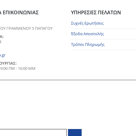
Α ΕΠΙΚΟΙΝΩΝΊΑΣ
ΥΠΗΡΕΣΊΕΣ ΠΕΛΑΤΏΝ
Συχνές Ερωτήσεις
ΟΥ ΓΡΑΜΜΕΝΟΥ 5 ΠΑΠΑΓΟΥ
Έξοδα Αποστολής
Α:
4
Τρόποι Πληρωμής
.gr
ΟΥΡΓΊΑΣ:
/ 9:00 ΠΜ - 16:00 ΜΜ