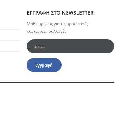
ΕΓΓΡΑΦΉ ΣΤΟ NEWSLETTER
Μάθε πρώτος για τις προσφορές
και τις νέες συλλογές.