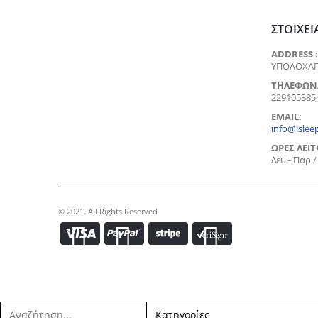
ΣΤΟΙΧΕΊ
ADDRESS :
ΥΠΟΛΟΧΑΓ
ΤΗΛΈΦΩΝ
229105385
EMAIL:
info@isleep
ΏΡΕΣ ΛΕΙΤ
Δευ - Παρ 
© 2021. All Rights Reserved