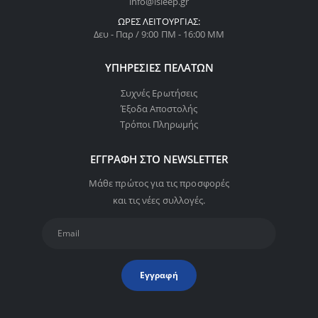
info@isleep.gr
ΏΡΕΣ ΛΕΙΤΟΥΡΓΊΑΣ:
Δευ - Παρ / 9:00 ΠΜ - 16:00 ΜΜ
ΥΠΗΡΕΣΊΕΣ ΠΕΛΑΤΏΝ
Συχνές Ερωτήσεις
Έξοδα Αποστολής
Τρόποι Πληρωμής
ΕΓΓΡΑΦΉ ΣΤΟ NEWSLETTER
Μάθε πρώτος για τις προσφορές
και τις νέες συλλογές.