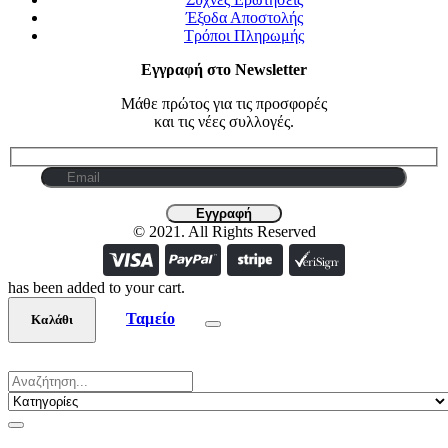
Έξοδα Αποστολής
Τρόποι Πληρωμής
Εγγραφή στο Newsletter
Μάθε πρώτος για τις προσφορές
και τις νέες συλλογές.
© 2021. All Rights Reserved
has been added to your cart.
Ταμείο
Καλάθι