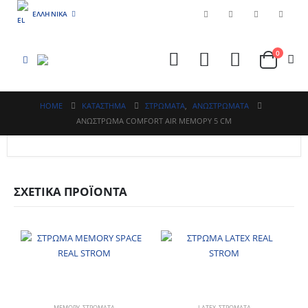
ΕΛΛΗΝΙΚΆ
0
HOME
ΚΑΤΆΣΤΗΜΑ
ΣΤΡΩΜΑΤΑ
,
ΑΝΩΣΤΡΩΜΑΤΑ
ANΩΣΤΡΩΜΑ COMFORT AIR ΜΕΜΟΡΥ 5 CM
ΣΧΕΤΙΚΆ ΠΡΟΪΌΝΤΑ
ΜΕΜΟΡΥ
,
ΣΤΡΩΜΑΤΑ
LATEX
,
ΣΤΡΩΜΑΤΑ