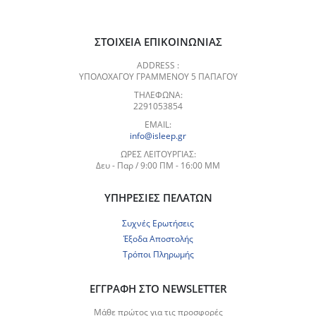
ΣΤΟΙΧΕΊΑ ΕΠΙΚΟΙΝΩΝΊΑΣ
ADDRESS :
ΥΠΟΛΟΧΑΓΟΥ ΓΡΑΜΜΕΝΟΥ 5 ΠΑΠΑΓΟΥ
ΤΗΛΈΦΩΝΑ:
2291053854
EMAIL:
info@isleep.gr
ΏΡΕΣ ΛΕΙΤΟΥΡΓΊΑΣ:
Δευ - Παρ / 9:00 ΠΜ - 16:00 ΜΜ
ΥΠΗΡΕΣΊΕΣ ΠΕΛΑΤΏΝ
Συχνές Ερωτήσεις
Έξοδα Αποστολής
Τρόποι Πληρωμής
ΕΓΓΡΑΦΉ ΣΤΟ NEWSLETTER
Μάθε πρώτος για τις προσφορές