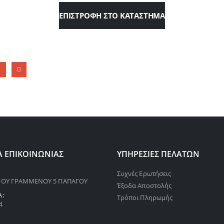
ΕΠΙΣΤΡΟΦΉ ΣΤΟ ΚΑΤΆΣΤΗΜΑ
Α ΕΠΙΚΟΙΝΩΝΊΑΣ
ΥΠΗΡΕΣΊΕΣ ΠΕΛΑΤΏΝ
Συχνές Ερωτήσεις
ΟΥ ΓΡΑΜΜΕΝΟΥ 5 ΠΑΠΑΓΟΥ
Έξοδα Αποστολής
:
Τρόποι Πληρωμής
4