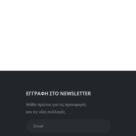
ΕΓΓΡΑΦΉ ΣΤΟ NEWSLETTER
Μάθε πρώτος για τις προσφορές
και τις νέες συλλογές.