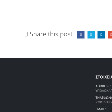
Share this post
ΣΤΟΙΧΕΊ
ADDRESS :
ΥΠΟΛΟΧΑΓ
ΤΗΛΈΦΩΝΑ
229105385
EMAIL: