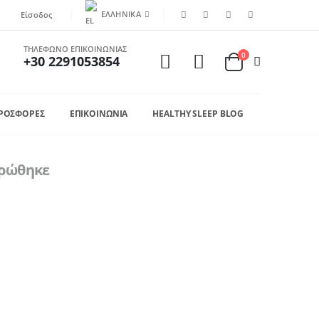
ΕΛΛΗΝΙΚΆ
Είσοδος
ΤΗΛΕΦΩΝΟ ΕΠΙΚΟΙΝΩΝΙΑΣ
0
+30 2291053854
ΡΟΣΦΟΡΕΣ
ΕΠΙΚΟΙΝΩΝΙΑ
HEALTHY SLEEP BLOG
ηρώθηκε